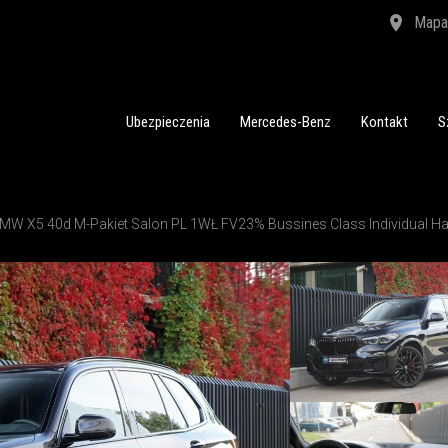
Mapa 
chodów luksusowych
Ubezpieczenia
Mercedes-Benz
Kontakt
S
MW X5 40d M-Pakiet Salon PL 1WŁ FV23% Bussines Class Individual 