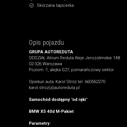
Skórzana tapicerka
Opis pojazdu
GRUPA AUTOREDUTA
ODDZIAŁ Atrium Reduta Aleje Jerozolimskie 148
02-326 Warszawa
Poziom -1, alejka G27, pomarańczowy sektor
Opiekun auta: Karol Stróż tel. 660562270
karol.stroz(a)autoreduta.pl
Samochód dostępny "od ręki"
BMW X5 40d M-Pakiet
Parametry: