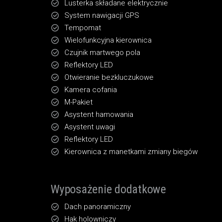
Lusterka składane elektrycznie
System nawigacji GPS
Tempomat
Wielofunkcyjna kierownica
Czujnik martwego pola
Reflektory LED
Otwieranie bezkluczukowe
Kamera cofania
M-Pakiet
Asystent hamowania
Asystent uwagi
Reflektory LED
Kierownica z manetkami zmiany biegów
Wyposażenie dodatkowe
Dach panoramiczny
Hak holowniczy