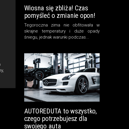
Wiosna się zbliża! Czas
pomyśleć o zmianie opon!
Tegoroczna zima nie obfitowała w
skrajne temperatury i duże opady
śniegu, jednak warunki podczas...
h
y,
AUTOREDUTA to wszystko,
czego potrzebujesz dla
swojego auta