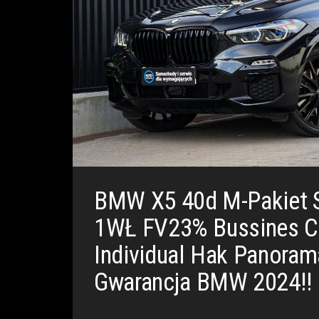
BMW X5 40d M-Pakiet 
1WŁ FV23% Bussines C
Individual Hak Panoram
Gwarancja BMW 2024!!