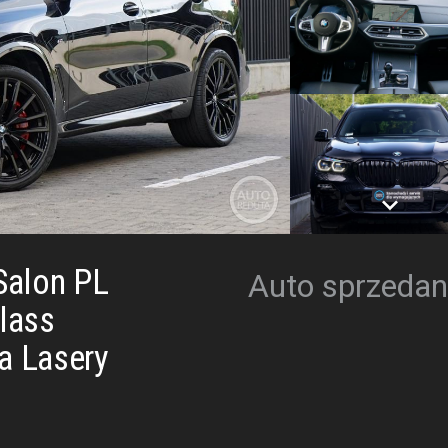
Salon PL
Auto sprzedan
lass
a Lasery