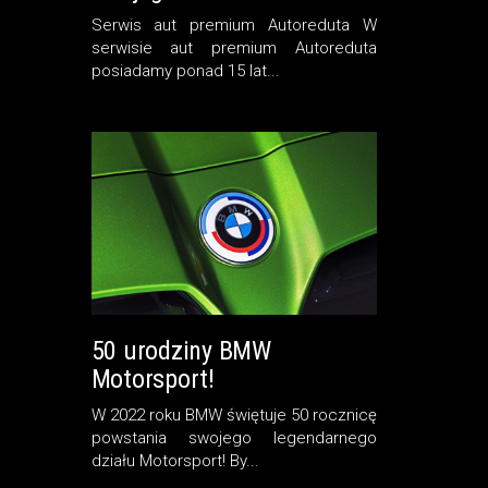
Serwis aut premium Autoreduta W
serwisie aut premium Autoreduta
posiadamy ponad 15 lat...
50 urodziny BMW
Motorsport!
W 2022 roku BMW świętuje 50 rocznicę
powstania swojego legendarnego
działu Motorsport! By...