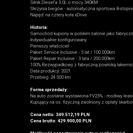
Silnik Diesel'a 3.0L o mocy 340KM
Skrzynia biegów - automatyczna sportowa 8-stopn
Napęd: na cztery koła xDrive
Historia:
Samochód kupiony w polskim salonie jako fabryc
Indywidualnie konfigurowany
Pierwszy właściciel
Pakiet Service Inclusive - 5 lat / 100.000km
Pakiet Repair Inclusive - 3 lata / 200.000km
100% Bezwypadkowy z fabryczną powłoką lakierni
Data produkcji: 2021
Przebieg: 24 500 km
Forma sprzedaży:
Na auto zostanie wystawiona FV23% - możliwy leas
Kupujący na os. fizyczną zwolniony z opłaty skar
Cena netto: 349.512,19 PLN
Cena brutto: 429.900,00 PLN