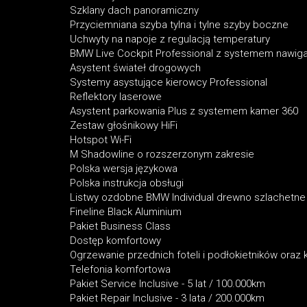
Szklany dach panoramiczny
Przyciemniana szyba tylna i tylne szyby boczne
Uchwyty na napoje z regulacją temperatury
BMW Live Cockpit Professional z systemem nawig
Asystent świateł drogowych
Systemy asystujące kierowcy Professional
Reflektory laserowe
Asystent parkowania Plus z systemem kamer 360
Zestaw głośnikowy HiFi
Hotspot Wi-Fi
M Shadowline o rozszerzonym zakresie
Polska wersja językowa
Polska instrukcja obsługi
Listwy ozdobne BMW Individual drewno szlachetne
Fineline Black Aluminium
Pakiet Business Class
Dostęp komfortowy
Ogrzewanie przednich foteli i podłokietników oraz 
Telefonia komfortowa
Pakiet Service Inclusive - 5 lat / 100.000km
Pakiet Repair Inclusive - 3 lata / 200.000km