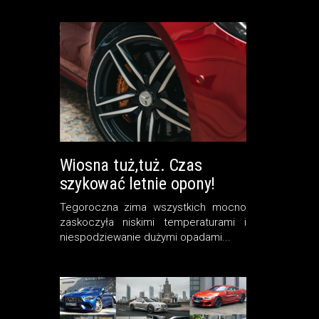
Wiosna tuż,tuż. Czas
szykować letnie opony!
Tegoroczna zima wszystkich mocno
zaskoczyła niskimi temperaturami i
niespodziewanie dużymi opadami...