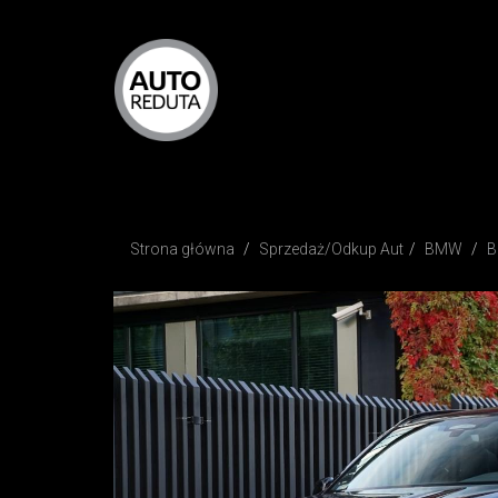
AUTOREDUTA - Salon samo
Strona główna
Sprzedaż/Odkup Aut
BMW
B