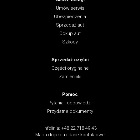
Umów serwis
Ubezpieczenia
Sprzedaż aut
Odkup aut
Szkody
Sprzedaż części
Części oryginalne
Zamienniki
Pomoc
Pytania i odpowiedzi
Przydatne dokumenty
Infolinia: +48 22 718 49 43
Mapa dojazdu i dane kontaktowe