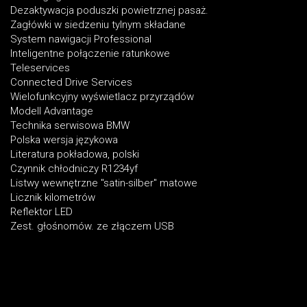
Dezaktywacja poduszki powietrznej pasaż.
Zagłówki w siedzeniu tylnym składane
System nawigacji Professional
Inteligentne połączenie ratunkowe
Teleservices
Connected Drive Services
Wielofunkcyjny wyświetlacz przyrządów
Modell Advantage
Technika serwisowa BMW
Polska wersja językowa
Literatura pokładowa, polski
Czynnik chłodniczy R1234yf
Listwy wewnętrzne "satin-silber" matowe
Licznik kilometrów
Reflektor LED
Zest. głośnomów. ze złączem USB