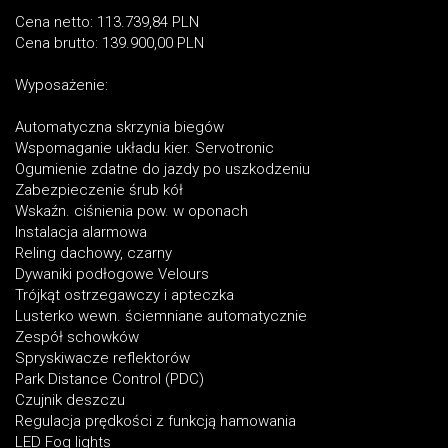
Cena netto: 113.739,84 PLN
Cena brutto: 139.900,00 PLN
Wyposażenie:
Automatyczna skrzynia biegów
Wspomaganie układu kier. Servotronic
Ogumienie zdatne do jazdy po uszkodzeniu
Zabezpieczenie śrub kół
Wskaźn. ciśnienia pow. w oponach
Instalacja alarmowa
Reling dachowy, czarny
Dywaniki podłogowe Velours
Trójkąt ostrzegawczy i apteczka
Lusterko wewn. ściemniane automatycznie
Zespół schowków
Spryskiwacze reflektorów
Park Distance Control (PDC)
Czujnik deszczu
Regulacja prędkości z funkcją hamowania
LED Fog lights