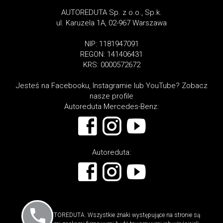
AUTOREDUTA Sp. z o.o., Sp.k.
ul. Karuzela 1A, 02-967 Warszawa
NIP: 1181947091
REGON: 141406431
KRS: 0000572672
Jesteś na Facebooku, Instagramie lub YouTube? Zobacz
nasze profile
Autoreduta Mercedes-Benz:
Autoreduta:
© 2026 AUTOREDUTA. Wszystkie znaki występujące na stronie są