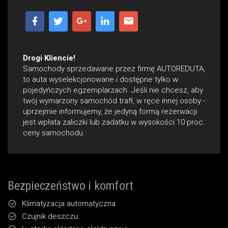
Drogi Kliencie!
Samochody sprzedawane przez firmę AUTOREDUTA,
to auta wyselekcjonowane i dostępne tylko w
pojedyńczych egzemplarzach. Jeśli nie chcesz, aby
twój wymarzony samochód trafł‚ w ręce innej osoby -
uprzejmie informujemy, że jedyną formą rezerwacji
jest wpłata zaliczki lub zadatku w wysokości 10 proc.
ceny samochodu.
Bezpieczeństwo i komfort
Klimatyzacja automatyczna
Czujnik deszczu