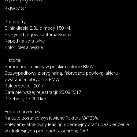
BMW 318D
Parametry:
Silnik diesla 2.0L o mocy 150KM
Skrzynia biegów - automatyczna
Napęd na koła tylne
Kolor: biel alpejska
Historia:
Samochód kupiony w polskim salonie BMW
Bezwypadkowy z oryginalną, fabryczną powłoką lakieru
Gwarancja fabryczna BMW
Rok produkcji 2017
Data pierwszej rejestracji: 25.08.2017
Przebieg; 17 000 km
Forma sprzedaży:
Na auto zostanie wystawiona Faktura VAT23%
Polecamy atrakcyjny leasing operacyjny oraz ubezpieczenie
w atrakcyjnych pakietach z ochroną GAP