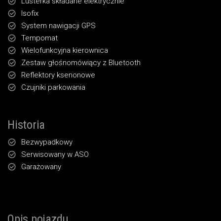
Lusterka składane elektrycznie
Isofix
System nawigacji GPS
Tempomat
Wielofunkcyjna kierownica
Zestaw głośnomówiący z Bluetooth
Reflektory ksenonowe
Czujniki parkowania
Historia
Bezwypadkowy
Serwisowany w ASO
Garażowany
Opis pojazdu