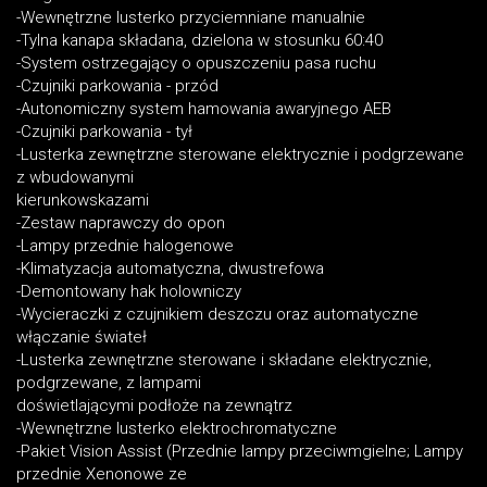
-Wewnętrzne lusterko przyciemniane manualnie
-Tylna kanapa składana, dzielona w stosunku 60:40
-System ostrzegający o opuszczeniu pasa ruchu
-Czujniki parkowania - przód
-Autonomiczny system hamowania awaryjnego AEB
-Czujniki parkowania - tył
-Lusterka zewnętrzne sterowane elektrycznie i podgrzewane
z wbudowanymi
kierunkowskazami
-Zestaw naprawczy do opon
-Lampy przednie halogenowe
-Klimatyzacja automatyczna, dwustrefowa
-Demontowany hak holowniczy
-Wycieraczki z czujnikiem deszczu oraz automatyczne
włączanie świateł
-Lusterka zewnętrzne sterowane i składane elektrycznie,
podgrzewane, z lampami
doświetlającymi podłoże na zewnątrz
-Wewnętrzne lusterko elektrochromatyczne
-Pakiet Vision Assist (Przednie lampy przeciwmgielne; Lampy
przednie Xenonowe ze