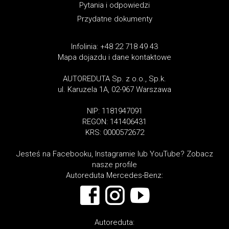
Pytania i odpowiedzi
Przydatne dokumenty
Infolinia: +48 22 718 49 43
Mapa dojazdu i dane kontaktowe
AUTOREDUTA Sp. z o.o., Sp.k.
ul. Karuzela 1A, 02-967 Warszawa
NIP: 1181947091
REGON: 141406431
KRS: 0000572672
Jesteś na Facebooku, Instagramie lub YouTube? Zobacz
nasze profile
Autoreduta Mercedes-Benz:
Autoreduta: