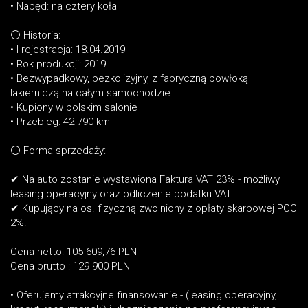
• Napęd: na cztery koła
⚪ Historia:
• I rejestracja: 18.04.2019
• Rok produkcji: 2019
• Bezwypadkowy, bezkolizyjny, z fabryczną powłoką
lakierniczą na całym samochodzie
• Kupiony w polskim salonie
• Przebieg: 42 790 km
⚪ Forma sprzedaży:
✔ Na auto zostanie wystawiona Faktura VAT 23% - możliwy
leasing operacyjny oraz odliczenie podatku VAT.
✔ Kupujący na os. fizyczną zwolniony z opłaty skarbowej PCC
2%.
Cena netto: 105 609,76 PLN
Cena brutto : 129 900 PLN
• Oferujemy atrakcyjne finansowanie - (leasing operacyjny,