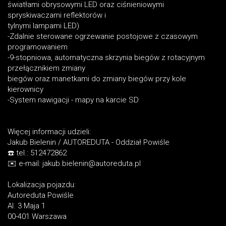
światłami obrysowymi LED oraz ciśnieniowymi
spryskiwaczami reflektorów i
tylnymi lampami LED)
-Zdalnie sterowane ogrzewanie postojowe z czasowym
programowaniem
-9-stopniowa, automatyczna skrzynia biegów z rotacyjnym
przełącznikiem zmiany
biegów oraz manetkami do zmiany biegów przy kole
kierownicy
-System nawigacji - mapy na karcie SD
Więcej informacji udzieli:
Jakub Bielenin / AUTOREDUTA - Oddział Powiśle
☎️ tel.: 512472862
✉️ e-mail: jakub.bielenin@autoreduta.pl
Lokalizacja pojazdu:
Autoreduta Powiśle
Al. 3 Maja 1
00-401 Warszawa