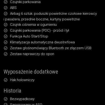
Czujniki parkowania
ABS
Airbag 6 sztuk: poduszki powietrzne czołowe kierowcy
i pasażera, przednie boczne, kurtyny powietrzne
Czujnik ciśnienia w ogumieniu
Czujniki parkowania (PDC) - przód i tył
Funkcja Auto Start/Stop
Klimatyzacja automatyczna dwustrefowa
Zestaw głośnomówiący Bluetooth ze złączem USB
Zestaw naprawczy do opon
Wyposażenie dodatkowe
Hak holowniczy
Historia
Bezwypadkowy
Serwisowany w ASO