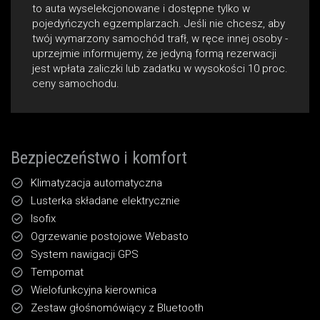
to auta wyselekcjonowane i dostępne tylko w
pojedyńczych egzemplarzach. Jeśli nie chcesz, aby
twój wymarzony samochód trafł‚ w ręce innej osoby -
uprzejmie informujemy, że jedyną formą rezerwacji
jest wpłata zaliczki lub zadatku w wysokości 10 proc.
ceny samochodu.
Bezpieczeństwo i komfort
Klimatyzacja automatyczna
Lusterka składane elektrycznie
Isofix
Ogrzewanie postojowe Webasto
System nawigacji GPS
Tempomat
Wielofunkcyjna kierownica
Zestaw głośnomówiący z Bluetooth