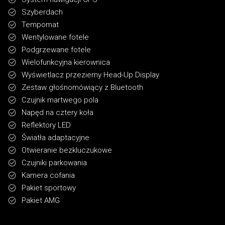
Szyberdach
Tempomat
Wentylowane fotele
Podgrzewane fotele
Wielofunkcyjna kierownica
Wyświetlacz przezierny Head-Up Display
Zestaw głośnomówiący z Bluetooth
Czujnik martwego pola
Napęd na cztery koła
Reflektory LED
Światła adaptacyjne
Otwieranie bezkluczukowe
Czujniki parkowania
Kamera cofania
Pakiet sportowy
Pakiet AMG