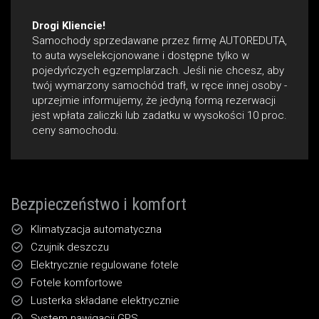
Drogi Kliencie!
Samochody sprzedawane przez firmę AUTOREDUTA,
to auta wyselekcjonowane i dostępne tylko w
pojedyńczych egzemplarzach. Jeśli nie chcesz, aby
twój wymarzony samochód trafł‚ w ręce innej osoby -
uprzejmie informujemy, że jedyną formą rezerwacji
jest wpłata zaliczki lub zadatku w wysokości 10 proc.
ceny samochodu.
Bezpieczeństwo i komfort
Klimatyzacja automatyczna
Czujnik deszczu
Elektrycznie regulowane fotele
Fotele komfortowe
Lusterka składane elektrycznie
System nawigacji GPS