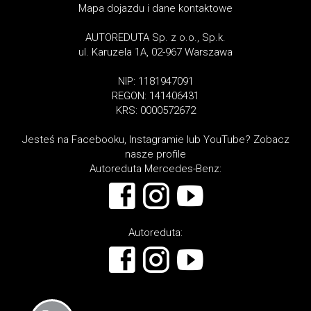
Mapa dojazdu i dane kontaktowe
AUTOREDUTA Sp. z o.o., Sp.k.
ul. Karuzela 1A, 02-967 Warszawa
NIP: 1181947091
REGON: 141406431
KRS: 0000572672
Jesteś na Facebooku, Instagramie lub YouTube? Zobacz
nasze profile
Autoreduta Mercedes-Benz:
Autoreduta: