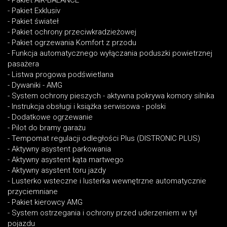
- Pakiet AIR-BALANCE
- Pakiet Exklusiv
- Pakiet świateł
- Pakiet ochrony przeciwkradzieżowej
- Pakiet ogrzewania Komfort z przodu
- Funkcja automatycznego wyłączania poduszki powietrznej
pasażera
- Listwa progowa podświetlana
- Dywaniki - AMG
- System ochrony pieszych - aktywna pokrywa komory silnika
- Instrukcja obsługi i książka serwisowa - polski
- Dodatkowe ogrzewanie
- Pilot do bramy garażu
- Tempomat regulacji odległości Plus (DISTRONIC PLUS)
- Aktywny asystent parkowania
- Aktywny asystent kąta martwego
- Aktywny asystent toru jazdy
- Lusterko wsteczne i lusterka wewnętrzne automatycznie
przyciemniane
- Pakiet kierowcy AMG
- System ostrzegania i ochrony przed uderzeniem w tył
pojazdu