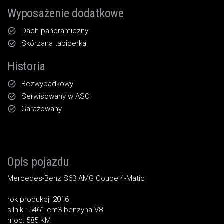
Wyposażenie dodatkowe
Dach panoramiczny
Skórzana tapicerka
Historia
Bezwypadkowy
Serwisowany w ASO
Garażowany
Opis pojazdu
Mercedes-Benz S63 AMG Coupe 4-Matic
rok produkcji 2016
silnik : 5461 cm3 benzyna V8
moc: 585 KM