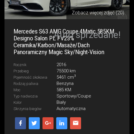
Zobacz więcej zdjęć (20)
Mercedes S63 AMG Coupe 4Matic 585KM
Auto sprzedane!
Designo Salon PL FV23%
Ceramika/Karbon/Masaże/Dach
Panoramiczny Magic Sky/Night-Vision
2016
Rocznik
75500 km
Przebieg
3
5461 cm
Pojemność skokowa
Benzyna
Rodzaj paliwa
585 KM
Moc
Sportowy/Coupe
Typ nadwozia
Biały
Kolor
Automatyczna
Skrzynia biegów