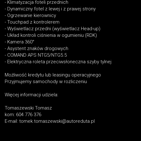
- Klimatyzacja foteli przednich
- Dynamiczny fotel z lewej i z prawej strony
- Ogrzewanie kierownicy
- Touchpad z kontrolerem
- Wyświetlacz przedni (wyświetlacz Head-up)
- Układ kontroli ciśnienia w ogumieniu (RDK)
- Kamera 360°
- Asystent znaków drogowych
- COMAND APS NTG5/NTG5.5
- Elektryczna roleta przeciwsłoneczna szyby tylnej
Możliwość kredytu lub leasingu operacyjnego
Przyjmujemy samochody w rozliczeniu
Więcej informacji udziela:
Tomaszewski Tomasz
kom: 604 776 376
E-mail: tomek.tomaszewski@autoreduta.pl