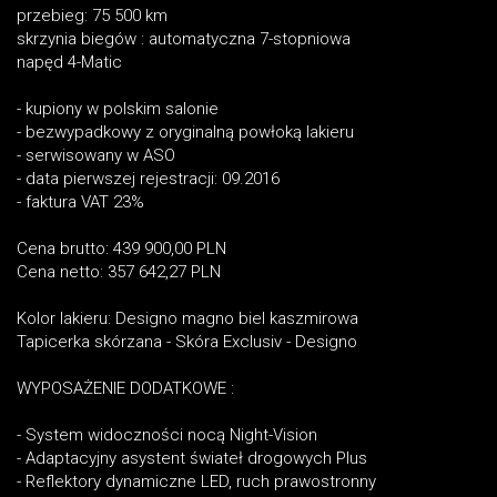
przebieg: 75 500 km
skrzynia biegów : automatyczna 7-stopniowa
napęd 4-Matic
- kupiony w polskim salonie
- bezwypadkowy z oryginalną powłoką lakieru
- serwisowany w ASO
- data pierwszej rejestracji: 09.2016
- faktura VAT 23%
Cena brutto: 439 900,00 PLN
Cena netto: 357 642,27 PLN
Kolor lakieru: Designo magno biel kaszmirowa
Tapicerka skórzana - Skóra Exclusiv - Designo
WYPOSAŻENIE DODATKOWE :
- System widoczności nocą Night-Vision
- Adaptacyjny asystent świateł drogowych Plus
- Reflektory dynamiczne LED, ruch prawostronny