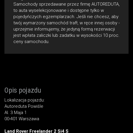
Samochody sprzedawane przez firmę AUTOREDUTA,
to auta wyselekcjonowane i dostępne tylko w
pojedyńczych egzemplarzach. Jeśli nie chcesz, aby
twój wymarzony samochód trafł‚ w ręce innej osoby -
uprzejmie informujemy, że jedyną formą rezerwacji
jest wpłata zaliczki lub zadatku w wysokości 10 proc.
ceny samochodu.
Opis pojazdu
Lokalizacja pojazdu:
Autoreduta Powiśle
Al. 3 Maja 1
00-401 Warszawa
Land Rover Freelander 2 Si4 S