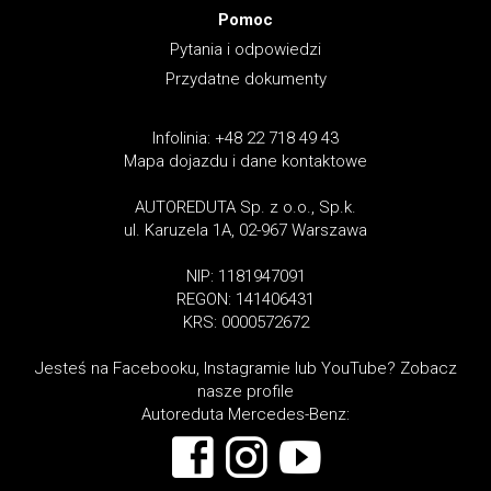
Pomoc
Pytania i odpowiedzi
Przydatne dokumenty
Infolinia: +48 22 718 49 43
Mapa dojazdu i dane kontaktowe
AUTOREDUTA Sp. z o.o., Sp.k.
ul. Karuzela 1A, 02-967 Warszawa
NIP: 1181947091
REGON: 141406431
KRS: 0000572672
Jesteś na Facebooku, Instagramie lub YouTube? Zobacz
nasze profile
Autoreduta Mercedes-Benz: