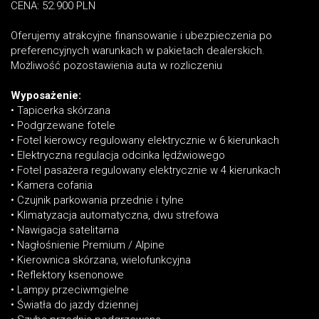
CENA: 52.900 PLN
Oferujemy atrakcyjne finansowanie i ubezpieczenia po
preferencyjnych warunkach w pakietach dealerskich.
Możliwość pozostawienia auta w rozliczeniu
Wyposażenie:
• Tapicerka skórzana
• Podgrzewane fotele
• Fotel kierowcy regulowany elektrycznie w 6 kierunkach
• Elektryczna regulacja odcinka lędźwiowego
• Fotel pasażera regulowany elektrycznie w 4 kierunkach
• Kamera cofania
• Czujnik parkowania przednie i tylne
• Klimatyzacja automatyczna, dwu strefowa
• Nawigacja satelitarna
• Nagłośnienie Premium / Alpine
• Kierownica skórzana, wielofunkcyjna
• Reflektory ksenonowe
• Lampy przeciwmgielne
• Światła do jazdy dziennej