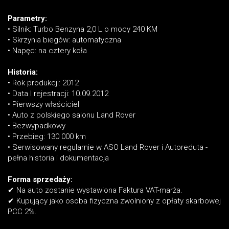
Parametry:
• Silnik: Turbo Benzyna 2,0 L o mocy 240 KM
• Skrzynia biegów: automatyczna
• Napęd: na cztery koła
Historia:
• Rok produkcji: 2012
• Data I rejestracji: 10.09.2012
• Pierwszy właściciel
• Auto z polskiego salonu Land Rover
• Bezwypadkowy
• Przebieg: 130 000 km
• Serwisowany regularnie w ASO Land Rover i Autoreduta -
pełna historia i dokumentacja
Forma sprzedaży:
✔ Na auto zostanie wystawiona Faktura VAT-marża.
✔ Kupujący jako osoba fizyczna zwolniony z opłaty skarbowej
PCC 2%.