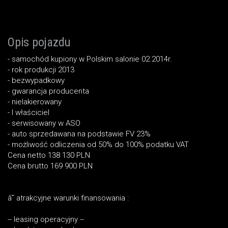
Opis pojazdu
- samochód kupiony w Polskim salonie 02.2014r.
- rok produkcji 2013
- bezwypadkowy
- gwarancja producenta
- nielakierowany
- I właściciel
- serwisowany w ASO
- auto sprzedawana na podstawie FV 23%
- możliwość odliczenia od 50% do 100% podatku VAT
Cena netto 138 130 PLN
Cena brutto 169 900 PLN
â˘ atrakcyjne warunki finansowania :
-- leasing operacyjny --