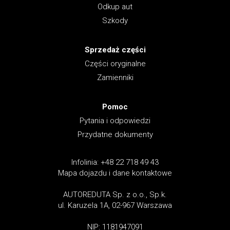
Odkup aut
Szkody
Sprzedaż części
Części oryginalne
Zamienniki
Pomoc
Pytania i odpowiedzi
Przydatne dokumenty
Infolinia: +48 22 718 49 43
Mapa dojazdu i dane kontaktowe
AUTOREDUTA Sp. z o.o., Sp.k.
ul. Karuzela 1A, 02-967 Warszawa
NIP: 1181947091