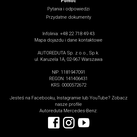
Pomoc
Pytania i odpowiedzi
Przydatne dokumenty
Infolinia: +48 22 718 49 43
Mapa dojazdu i dane kontaktowe
AUTOREDUTA Sp. z o.o., Sp.k.
ul. Karuzela 1A, 02-967 Warszawa
NIP: 1181947091
REGON: 141406431
KRS: 0000572672
Jesteś na Facebooku, Instagramie lub YouTube? Zobacz
nasze profile
Autoreduta Mercedes-Benz: