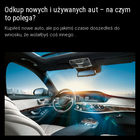
Odkup nowych i używanych aut – na czym
to polega?
Kupiłeś nowe auto, ale po jakimś czasie doszedłeś do
wniosku, że wolałbyś coś innego...