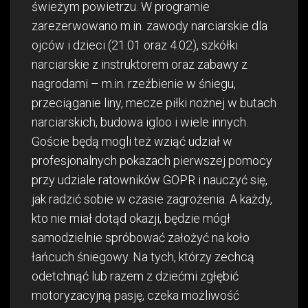
świeżym powietrzu. W programie
zarezerwowano m.in. zawody narciarskie dla
ojców i dzieci (21.01 oraz 4.02), szkółki
narciarskie z instruktorem oraz zabawy z
nagrodami – m.in. rzeźbienie w śniegu,
przeciąganie liny, mecze piłki nożnej w butach
narciarskich, budowa igloo i wiele innych.
Goście będą mogli też wziąć udział w
profesjonalnych pokazach pierwszej pomocy
przy udziale ratowników GOPR i nauczyć się,
jak radzić sobie w czasie zagrożenia. A każdy,
kto nie miał dotąd okazji, będzie mógł
samodzielnie spróbować założyć na koło
łańcuch śniegowy. Na tych, którzy zechcą
odetchnąć lub razem z dziećmi zgłębić
motoryzacyjną pasję, czeka możliwość