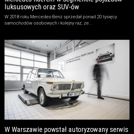
luksusowych oraz SUV-ów
W 2018 roku Mercedes-Benz sprzedał ponad 20 tysięcy
samochodów osobowych i kolejny raz, ze...
W Warszawie powstał autoryzowany serwis