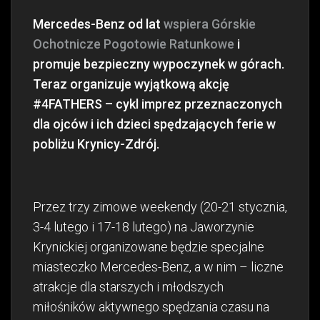
Mercedes-Benz od lat
wspiera Górskie
Ochotnicze Pogotowie Ratunkowe
i
promuje bezpieczny wypoczynek w górach.
Teraz organizuje wyjątkową akcję
#4FATHERS – cykl imprez przeznaczonych
dla ojców i ich dzieci spędzających ferie w
pobliżu Krynicy-Zdrój.
Przez trzy zimowe weekendy (20-21 stycznia,
3-4 lutego i 17-18 lutego) na Jaworzynie
Krynickiej organizowane będzie specjalne
miasteczko Mercedes-Benz, a w nim – liczne
atrakcje dla starszych i młodszych
miłośników aktywnego spędzania czasu na