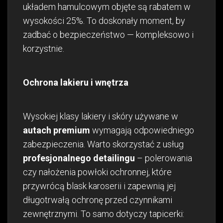
układem hamulcowym objęte są rabatem w
wysokości 25%. To doskonały moment, by
zadbać o bezpieczeństwo — kompleksowo i
korzystnie.
Ochrona lakieru i wnętrza
Wysokiej klasy lakiery i skóry używane w
autach premium
wymagają odpowiedniego
zabezpieczenia. Warto skorzystać z usług
profesjonalnego detailingu
– polerowania
czy nałożenia powłoki ochronnej, które
przywrócą blask karoserii i zapewnią jej
długotrwałą ochronę przed czynnikami
zewnętrznymi. To samo dotyczy tapicerki: