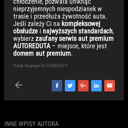
chłodzenie, pozwala uniknąć
nieprzyjemnych niespodzianek w
trasie i przedłuża żywotność auta.
Jeśli zależy Ci na
kompleksowej
obsłudze
i
najwyższych standardach
,
wybierz
zaufany serwis aut premium
AUTOREDUTA
– miejsce, które jest
domem aut premium
.
Polub fanpage AUTOREDUTY
INNE WPISY AUTORA